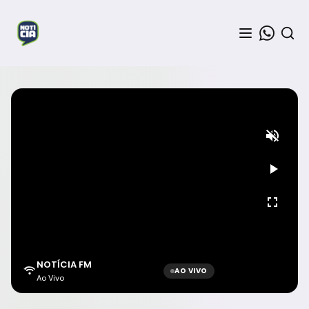
NOTÍCIA FM
AO VIVO
Ao Vivo