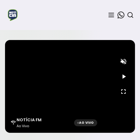
NOTÍCIA FM
AO VIVO
Ao Vivo