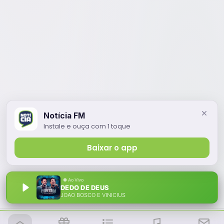
Notícia FM
Instale e ouça com 1 toque
Baixar o app
DEDO DE DEUS
JOAO BOSCO E VINICIUS