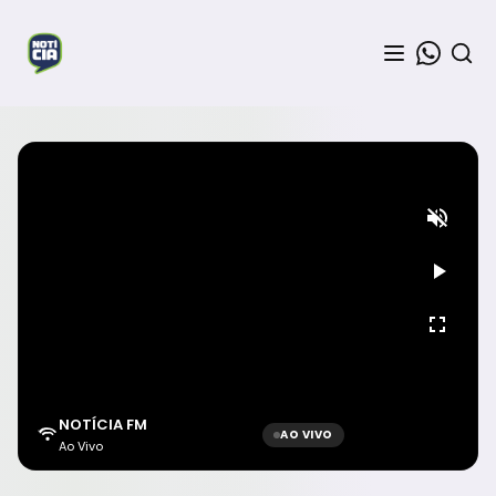
NOTÍCIA FM
AO VIVO
Ao Vivo