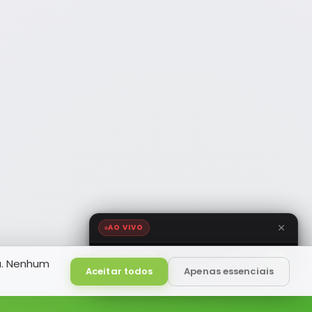
AO VIVO
NOTÍCIA FM
a. Nenhum
HD
Ao Vivo
Aceitar todos
Apenas essenciais