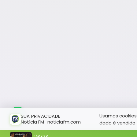
Usamos cookies 
SUA PRIVACIDADE
Notícia FM · noticiafm.com
dado é vendido 
● AO VIVO