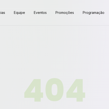
cias
Equipe
Eventos
Promoções
Programação
404