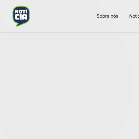
Sobre nós
Notí