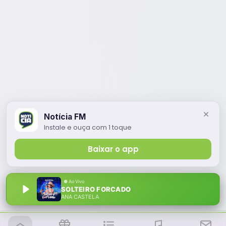
Notícia FM
Instale e ouça com 1 toque
Baixar o app
SOLTEIRO FORCADO
ANA CASTELA