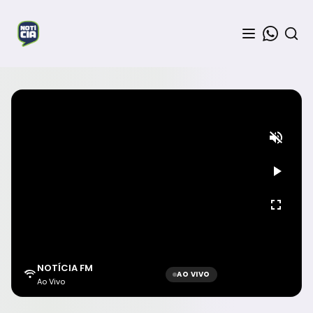
NOTÍCIA FM
AO VIVO
Ao Vivo