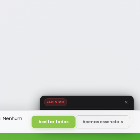
AO VIVO
NOTÍCIA FM
a. Nenhum
HD
Ao Vivo
Aceitar todos
Apenas essenciais