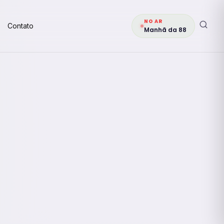
NO AR
Contato
Manhã da 88