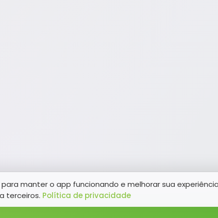
para manter o app funcionando e melhorar sua experiênci
a terceiros.
Política de privacidade