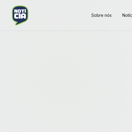
Sobre nós
Notíc