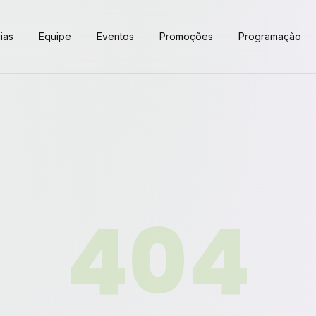
ias
Equipe
Eventos
Promoções
Programação
404