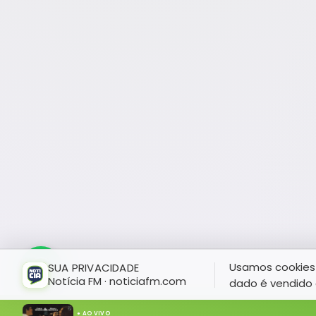
Usamos cookies 
SUA PRIVACIDADE
Notícia FM · noticiafm.com
dado é vendido 
● AO VIVO