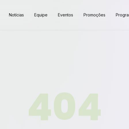
Notícias
Equipe
Eventos
Promoções
Progr
404