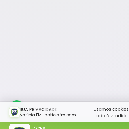
Usamos cookies 
SUA PRIVACIDADE
Notícia FM · noticiafm.com
dado é vendido 
● AO VIVO