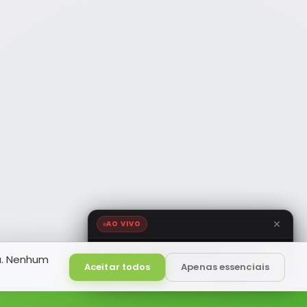
AO VIVO
NOTÍCIA FM
a. Nenhum
HD
Ao Vivo
Aceitar todos
Apenas essenciais