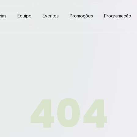
cias
Equipe
Eventos
Promoções
Programação
404