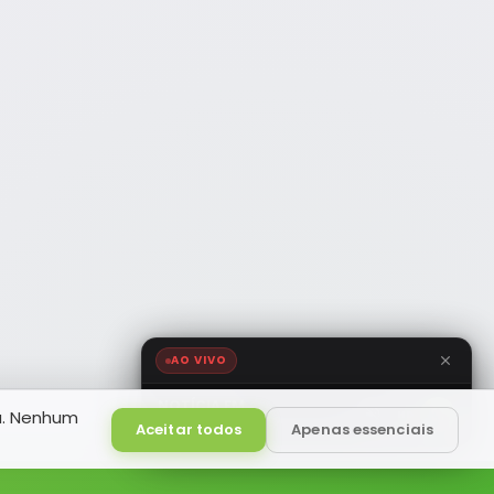
AO VIVO
NOTÍCIA FM
a. Nenhum
HD
Ao Vivo
Aceitar todos
Apenas essenciais