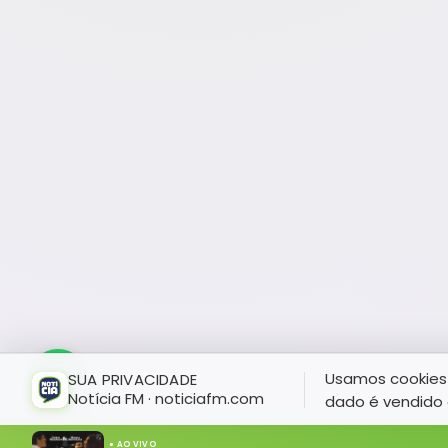
Usamos cookies 
SUA PRIVACIDADE
Notícia FM · noticiafm.com
dado é vendido 
● AO VIVO