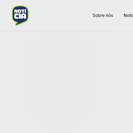
Sobre nós
Notí