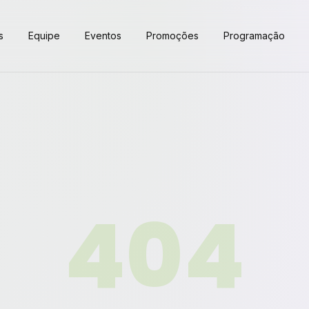
s
Equipe
Eventos
Promoções
Programação
404