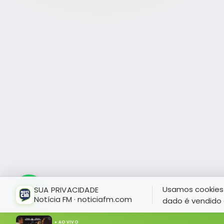
Usamos cookies 
SUA PRIVACIDADE
Notícia FM · noticiafm.com
dado é vendido 
● AO VIVO