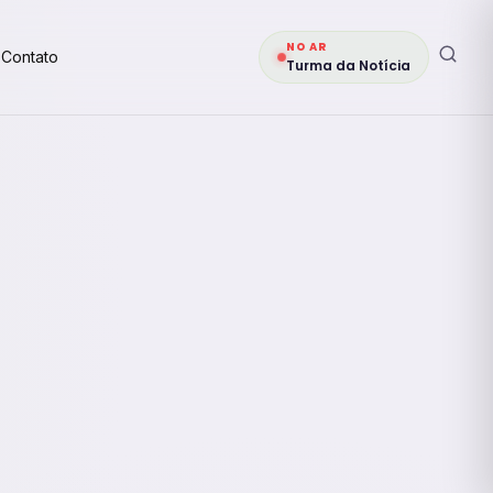
NO AR
Contato
Turma da Notícia