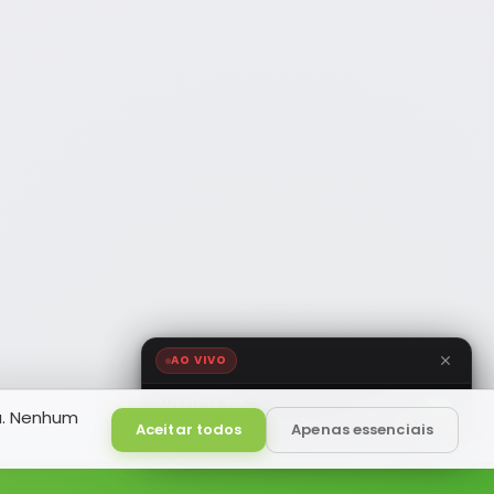
AO VIVO
NOTÍCIA FM
a. Nenhum
HD
Ao Vivo
Aceitar todos
Apenas essenciais