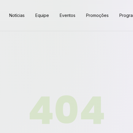
Notícias
Equipe
Eventos
Promoções
Progr
404