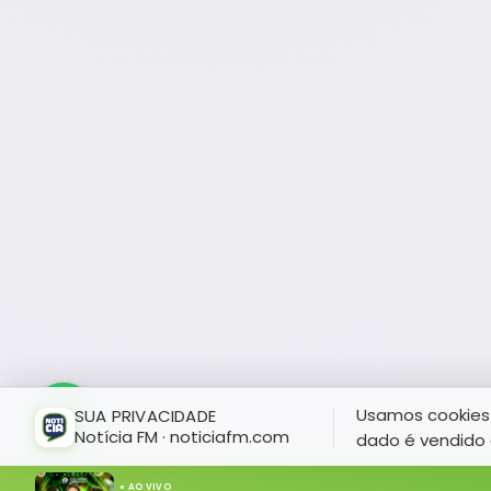
Usamos cookies 
SUA PRIVACIDADE
Notícia FM · noticiafm.com
dado é vendido 
● AO VIVO