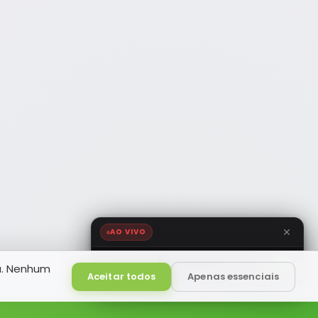
AO VIVO
NOTÍCIA FM
a. Nenhum
HD
Ao Vivo
Aceitar todos
Apenas essenciais