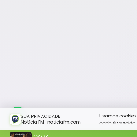
Usamos cookies 
SUA PRIVACIDADE
Notícia FM · noticiafm.com
dado é vendido 
● AO VIVO