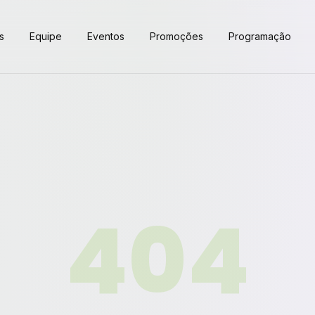
s
Equipe
Eventos
Promoções
Programação
404