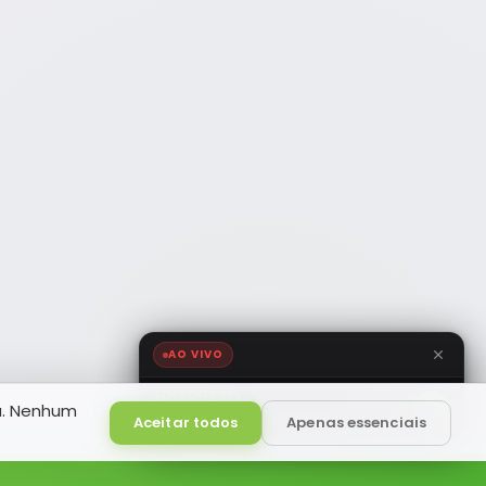
AO VIVO
NOTÍCIA FM
a. Nenhum
HD
Ao Vivo
Aceitar todos
Apenas essenciais