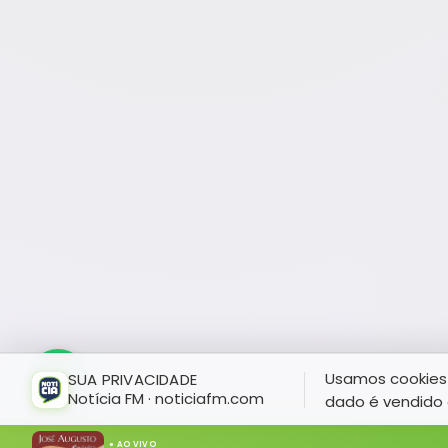
Usamos cookies 
SUA PRIVACIDADE
Notícia FM · noticiafm.com
dado é vendido 
● AO VIVO