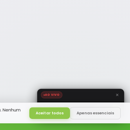
AO VIVO
NOTÍCIA FM
a. Nenhum
HD
Ao Vivo
Aceitar todos
Apenas essenciais