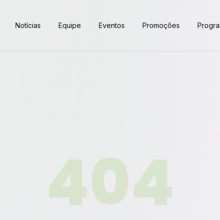
Notícias
Equipe
Eventos
Promoções
Progr
404