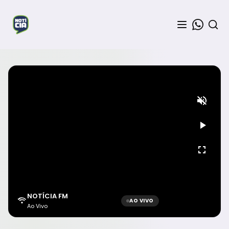
NOTÍCIA FM
AO VIVO
Ao Vivo