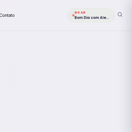
NO AR
Contato
Bom Dia com Alegria