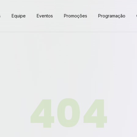
s
Equipe
Eventos
Promoções
Programação
404