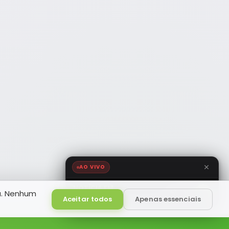
AO VIVO
NOTÍCIA FM
a. Nenhum
HD
Ao Vivo
Aceitar todos
Apenas essenciais