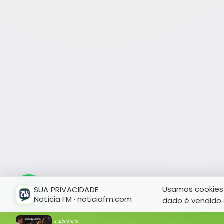
Usamos cookies 
SUA PRIVACIDADE
Notícia FM · noticiafm.com
dado é vendido 
● AO VIVO