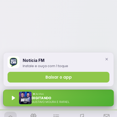
Notícia FM
Instale e ouça com 1 toque
Baixar o app
DIGITANDO
GUSTAVO MOURA E RAFAEL