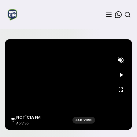
NOTÍCIA FM
AO VIVO
Ao Vivo