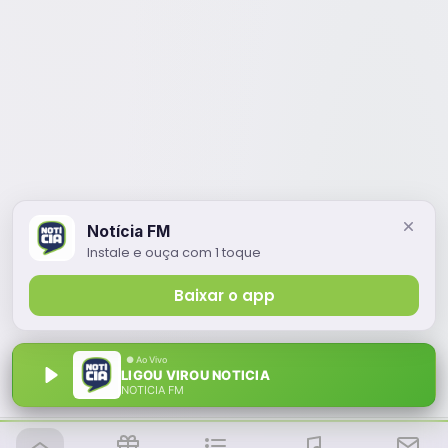
Notícia FM
Instale e ouça com 1 toque
Baixar o app
LIGOU VIROU NOTICIA
NOTÍCIA FM