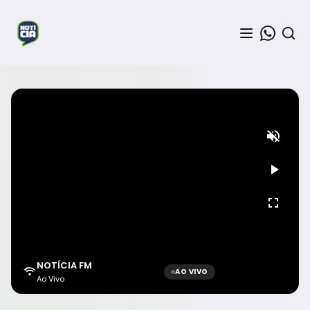
NOTÍCIA FM
AO VIVO
Ao Vivo