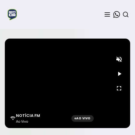
NOTÍCIA FM
AO VIVO
Ao Vivo