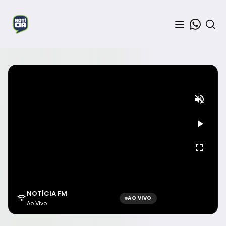
NOTÍCIA FM
AO VIVO
Ao Vivo