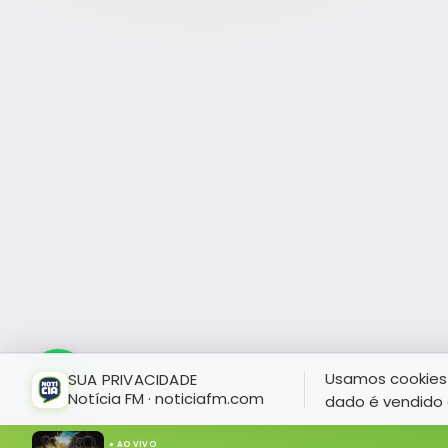
Usamos cookies 
SUA PRIVACIDADE
Notícia FM · noticiafm.com
dado é vendido 
● AO VIVO