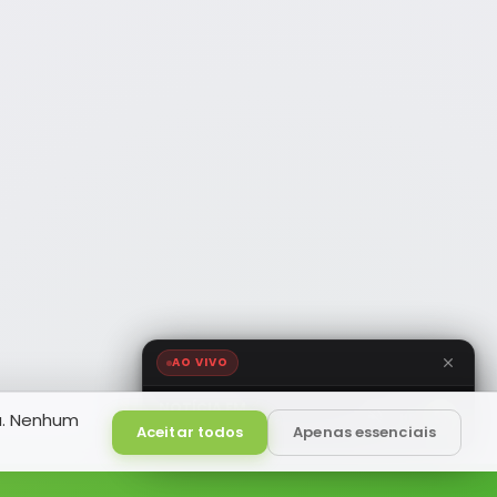
AO VIVO
NOTÍCIA FM
a. Nenhum
HD
Ao Vivo
Aceitar todos
Apenas essenciais