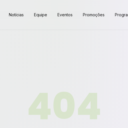
Notícias
Equipe
Eventos
Promoções
Progr
404