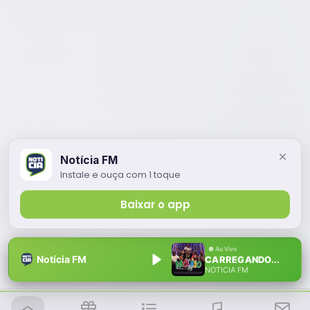
Notícia FM
Instale e ouça com 1 toque
Baixar o app
Notícia FM
CARREGANDO...
NOTÍCIA FM