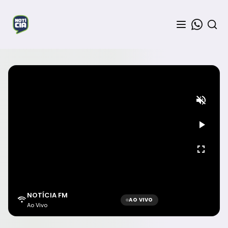
NOTÍCIA FM
AO VIVO
Ao Vivo