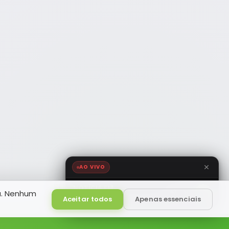
AO VIVO
NOTÍCIA FM
a. Nenhum
HD
Ao Vivo
Aceitar todos
Apenas essenciais