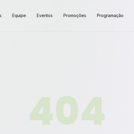
s
Equipe
Eventos
Promoções
Programação
404