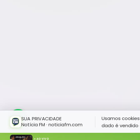
Usamos cookies 
SUA PRIVACIDADE
Notícia FM · noticiafm.com
dado é vendido 
● AO VIVO