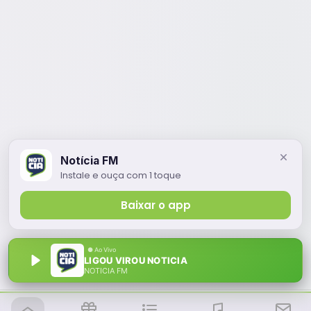
Notícia FM
Instale e ouça com 1 toque
Baixar o app
LIGOU VIROU NOTICIA
NOTÍCIA FM