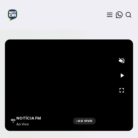
NOTÍCIA FM
AO VIVO
Ao Vivo