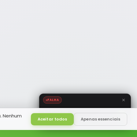
FALHA
NOTÍCIA FM
a. Nenhum
HD
Ao Vivo
Aceitar todos
Apenas essenciais