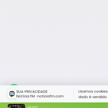
Usamos cookies 
SUA PRIVACIDADE
Notícia FM · noticiafm.com
dado é vendido 
● AO VIVO