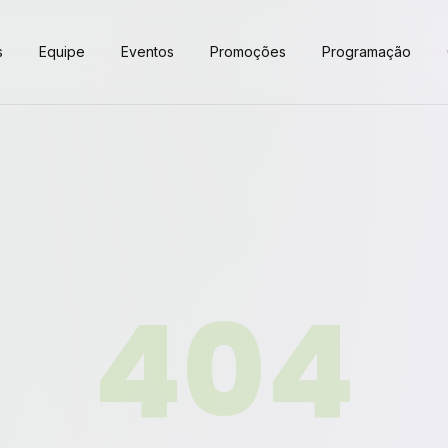
s
Equipe
Eventos
Promoções
Programação
404