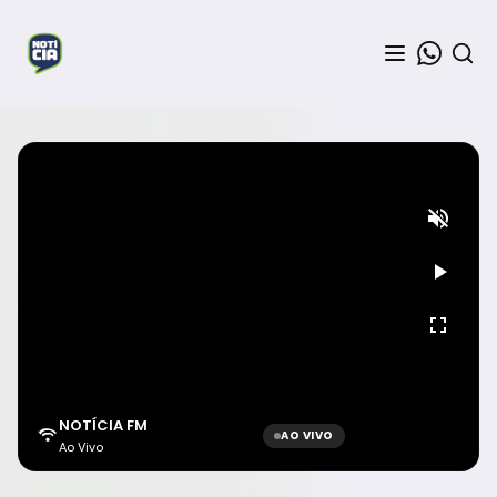
NOTÍCIA FM
AO VIVO
Ao Vivo