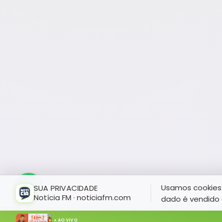
Usamos cookies 
SUA PRIVACIDADE
Notícia FM · noticiafm.com
dado é vendido 
● AO VIVO