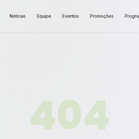
Notícias
Equipe
Eventos
Promoções
Progr
404