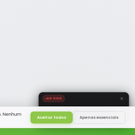
AO VIVO
NOTÍCIA FM
a. Nenhum
HD
Ao Vivo
Aceitar todos
Apenas essenciais