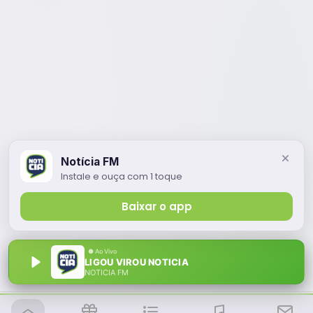
Notícia FM
Instale e ouça com 1 toque
Baixar o app
LIGOU VIROU NOTICIA
NOTÍCIA FM