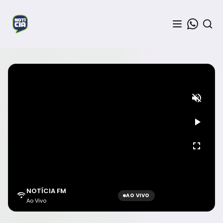
NOTÍCIA FM
AO VIVO
Ao Vivo