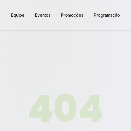
s
Equipe
Eventos
Promoções
Programação
404