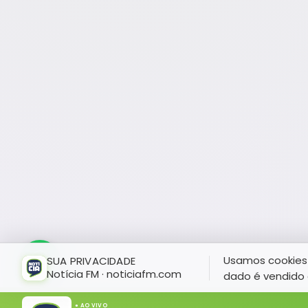
Usamos cookies 
SUA PRIVACIDADE
Notícia FM · noticiafm.com
dado é vendido 
● AO VIVO