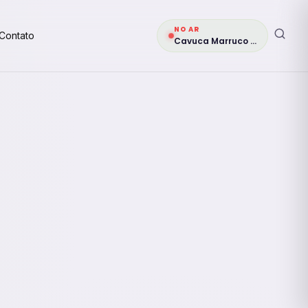
NO AR
Contato
Cavuca Marruco Véio