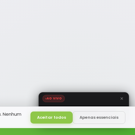
AO VIVO
NOTÍCIA FM
a. Nenhum
HD
Ao Vivo
Aceitar todos
Apenas essenciais