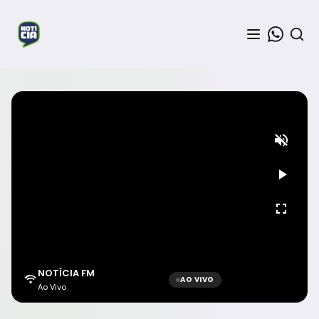
NOTÍCIA FM
AO VIVO
Ao Vivo