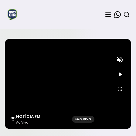
NOTÍCIA FM
AO VIVO
Ao Vivo