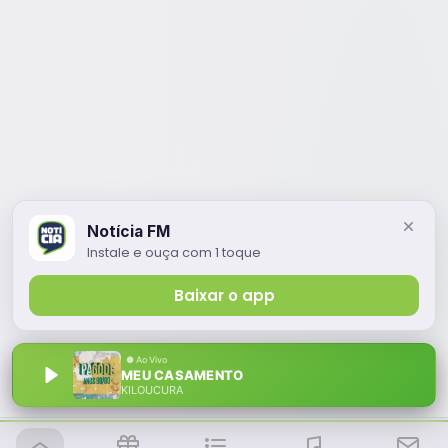
Notícia FM
Instale e ouça com 1 toque
Baixar o app
MEU CASAMENTO
KILOUCURA