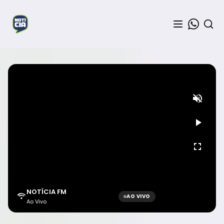
NOTÍCIA FM
AO VIVO
Ao Vivo