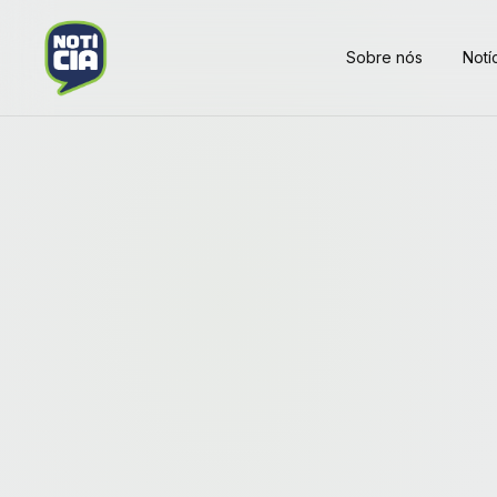
Sobre nós
Notí