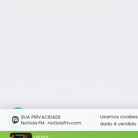
Usamos cookies 
SUA PRIVACIDADE
Notícia FM · noticiafm.com
dado é vendido 
● AO VIVO