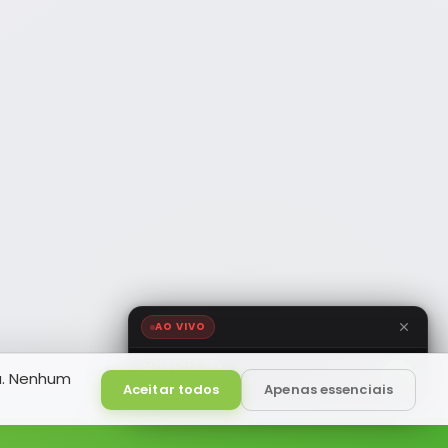
AO VIVO
NOTÍCIA FM
a. Nenhum
HD
Ao Vivo
Aceitar todos
Apenas essenciais