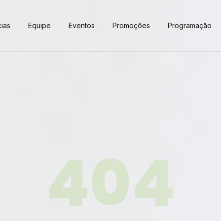
cias
Equipe
Eventos
Promoções
Programação
404