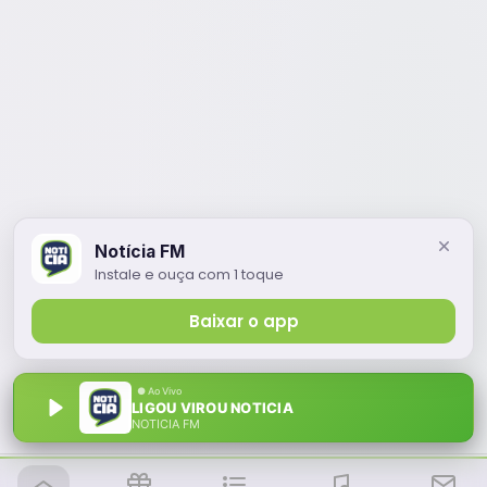
Notícia FM
Instale e ouça com 1 toque
Baixar o app
LIGOU VIROU NOTICIA
NOTÍCIA FM