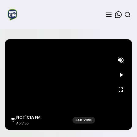
NOTÍCIA FM
AO VIVO
Ao Vivo