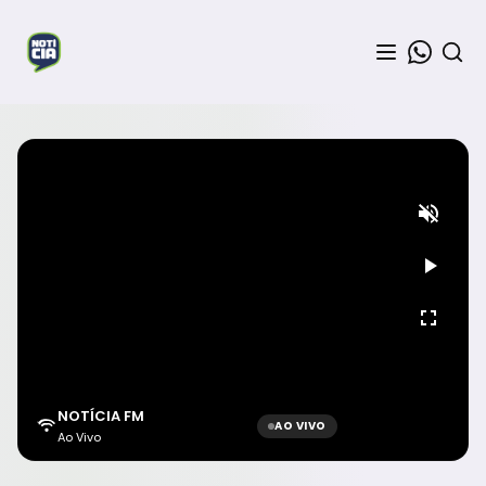
NOTÍCIA FM
AO VIVO
Ao Vivo