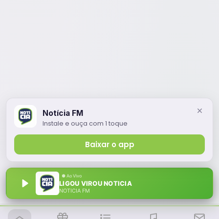
Notícia FM
Instale e ouça com 1 toque
Baixar o app
LIGOU VIROU NOTICIA
NOTÍCIA FM