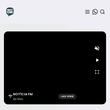
NOTÍCIA FM
AO VIVO
Ao Vivo