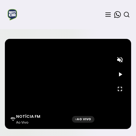
NOTÍCIA FM
AO VIVO
Ao Vivo