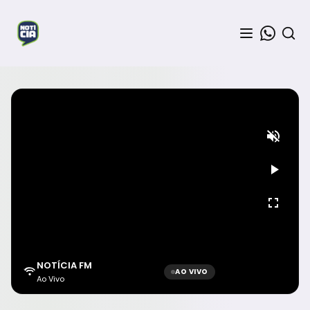
NOTÍCIA FM
AO VIVO
Ao Vivo