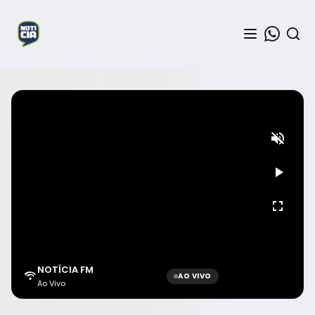
NOTÍCIA FM
AO VIVO
Ao Vivo