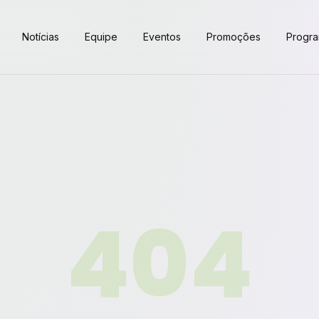
Notícias
Equipe
Eventos
Promoções
Progr
404