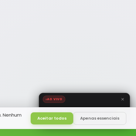
AO VIVO
NOTÍCIA FM
a. Nenhum
HD
Ao Vivo
Aceitar todos
Apenas essenciais