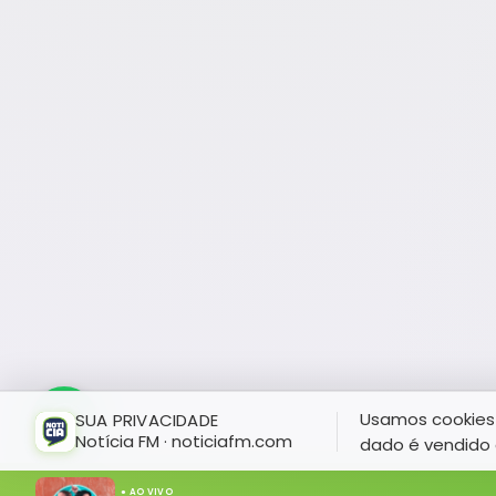
Usamos cookies 
SUA PRIVACIDADE
Notícia FM · noticiafm.com
dado é vendido 
● AO VIVO