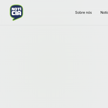
Sobre nós
Notí