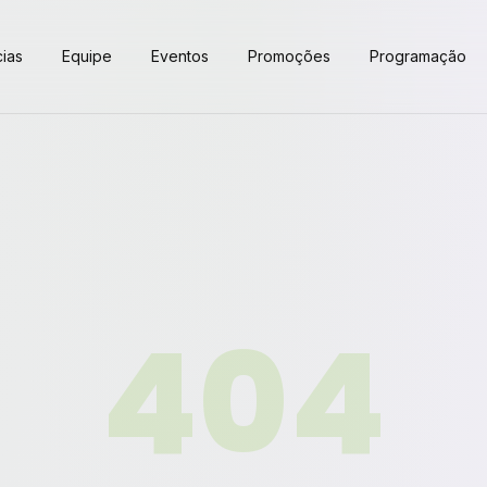
cias
Equipe
Eventos
Promoções
Programação
404