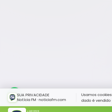
Usamos cookies 
SUA PRIVACIDADE
Notícia FM · noticiafm.com
dado é vendido 
● AO VIVO