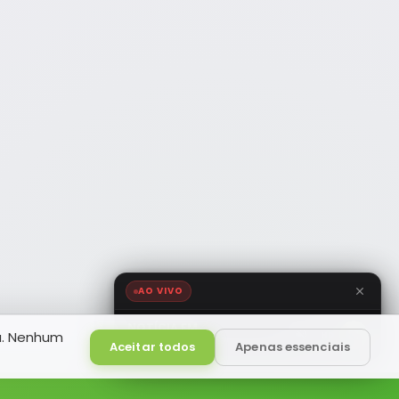
AO VIVO
NOTÍCIA FM
a. Nenhum
HD
Ao Vivo
Aceitar todos
Apenas essenciais