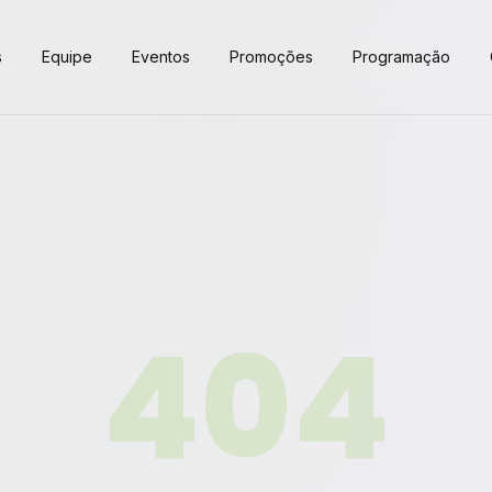
s
Equipe
Eventos
Promoções
Programação
404