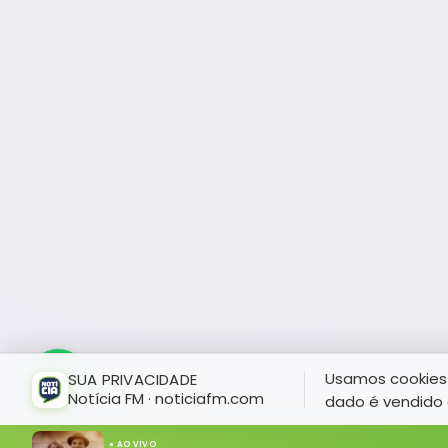
Usamos cookies 
SUA PRIVACIDADE
Notícia FM · noticiafm.com
dado é vendido 
● AO VIVO