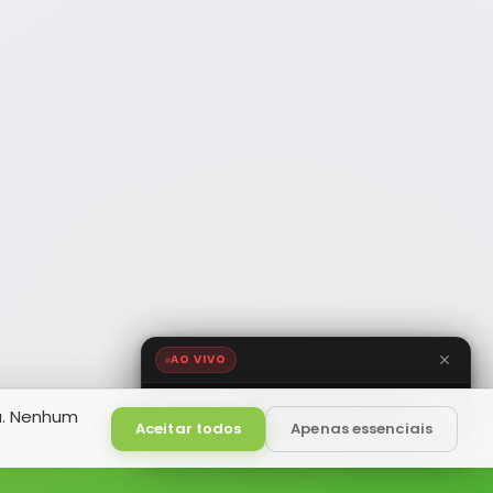
AO VIVO
NOTÍCIA FM
a. Nenhum
HD
Ao Vivo
Aceitar todos
Apenas essenciais