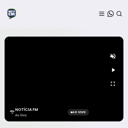
NOTÍCIA FM
AO VIVO
Ao Vivo