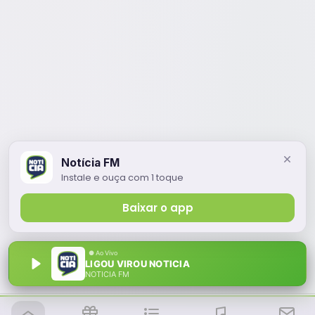
Notícia FM
Instale e ouça com 1 toque
Baixar o app
LIGOU VIROU NOTICIA
NOTÍCIA FM