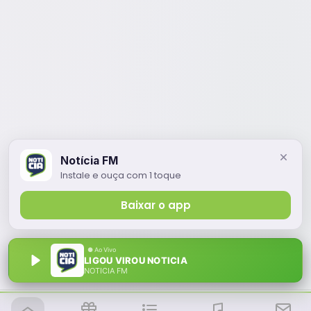
Notícia FM
Instale e ouça com 1 toque
Baixar o app
LIGOU VIROU NOTICIA
NOTÍCIA FM