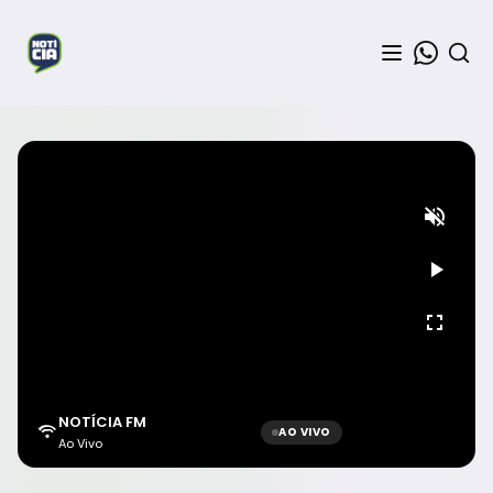
NOTÍCIA FM
AO VIVO
Ao Vivo