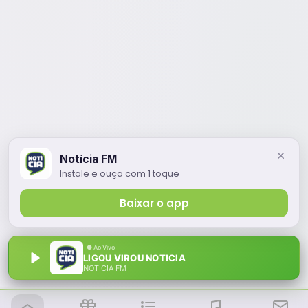
Notícia FM
Instale e ouça com 1 toque
Baixar o app
LIGOU VIROU NOTICIA
NOTÍCIA FM