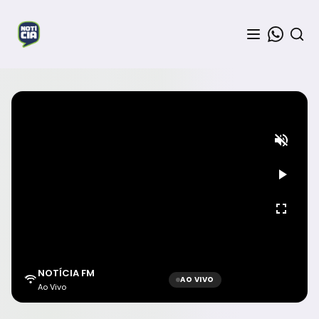
NOTÍCIA FM
AO VIVO
Ao Vivo