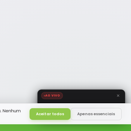
AO VIVO
NOTÍCIA FM
a. Nenhum
HD
Ao Vivo
Aceitar todos
Apenas essenciais