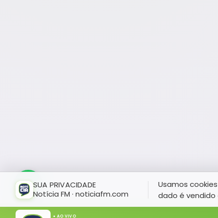
Usamos cookies 
SUA PRIVACIDADE
Notícia FM · noticiafm.com
dado é vendido 
● AO VIVO