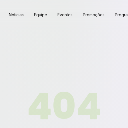
Notícias
Equipe
Eventos
Promoções
Progr
404