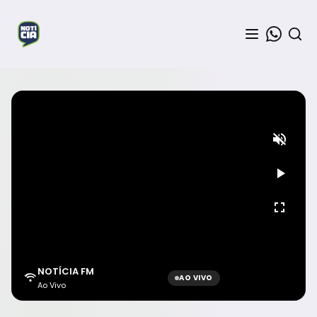
NOTÍCIA FM
AO VIVO
Ao Vivo