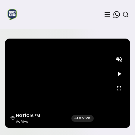
NOTÍCIA FM
AO VIVO
Ao Vivo