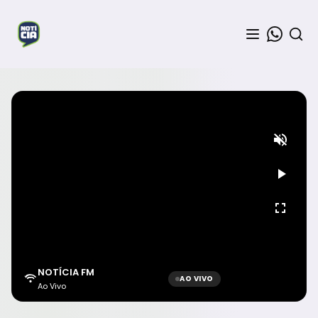
NOTÍCIA FM
AO VIVO
Ao Vivo