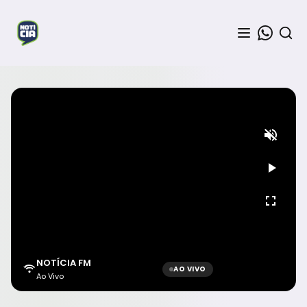
NOTÍCIA FM
AO VIVO
Ao Vivo