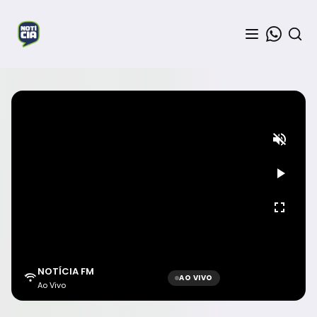
NOTÍCIA FM
AO VIVO
Ao Vivo